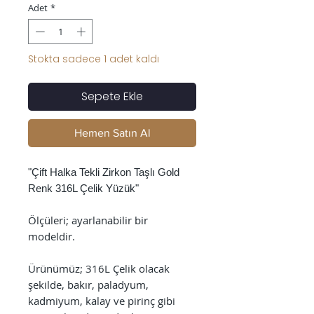
Adet
*
Stokta sadece 1 adet kaldı
Sepete Ekle
Hemen Satın Al
"Çift Halka Tekli Zirkon Taşlı Gold
Renk 316L Çelik Yüzük"
Ölçüleri; ayarlanabilir bir
modeldir.
Ürünümüz; 316L Çelik olacak
şekilde, bakır, paladyum,
kadmiyum, kalay ve pirinç gibi