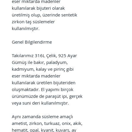
eser miktarda madenler
kullanılarak bijuteri olarak
üretilmiş olup, üzerinde sentetik
zirkon taş süslemeler
kullanılmıştır.
Genel Bilgilendirme
Takılarımız 316L Çelik, 925 Ayar
Gümüş ile bakır, paladyum,
kadmiyum, kalay ve pirinç gibi
eser miktarda madenler
kullanılarak üretilen bijuteriden
oluşmaktadır. El yapımı birçok
ürünümüzde de paraşüt ipi, gerçek
veya suni deri kullanılmıştır.
Aynı zamanda süsleme amaçlı
ametist, zirkon, turkuaz, onix, akik,
hematit, opal, kyanit, kuvars, ay