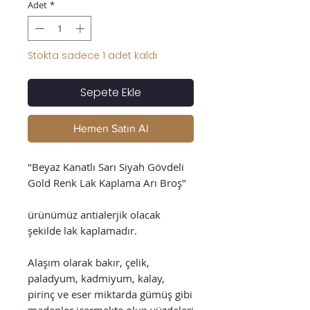
Adet
*
Stokta sadece 1 adet kaldı
Sepete Ekle
Hemen Satın Al
"Beyaz Kanatlı Sarı Siyah Gövdeli
Gold Renk Lak Kaplama Arı Broş"
ürünümüz antialerjik olacak
şekilde lak kaplamadır.
Alaşım olarak bakır, çelik,
paladyum, kadmiyum, kalay,
pirinç ve eser miktarda gümüş gibi
madenler içermekte olup yüzdeleri