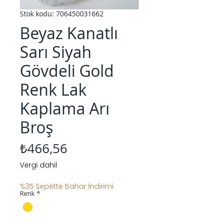
Stok kodu: 706450031662
Beyaz Kanatlı
Sarı Siyah
Gövdeli Gold
Renk Lak
Kaplama Arı
Broş
Fiyat
₺466,56
Vergi dahil
%35 Sepette Bahar İndirimi
Renk
*