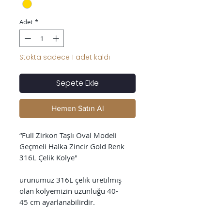
Adet
*
Stokta sadece 1 adet kaldı
Sepete Ekle
Hemen Satın Al
“Full Zirkon Taşlı Oval Modeli
Geçmeli Halka Zincir Gold Renk
316L Çelik Kolye"
ürünümüz 316L çelik üretilmiş
olan kolyemizin uzunluğu 40-
45 cm ayarlanabilirdir.