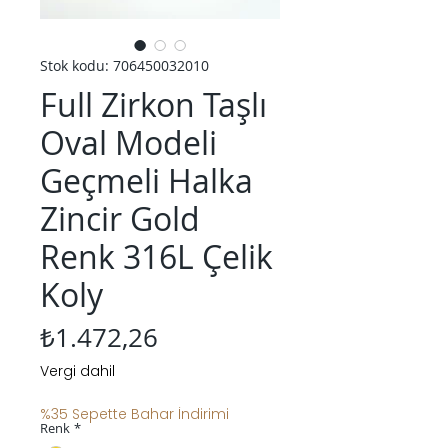
Stok kodu: 706450032010
Full Zirkon Taşlı
Oval Modeli
Geçmeli Halka
Zincir Gold
Renk 316L Çelik
Koly
Fiyat
₺1.472,26
Vergi dahil
%35 Sepette Bahar İndirimi
Renk
*