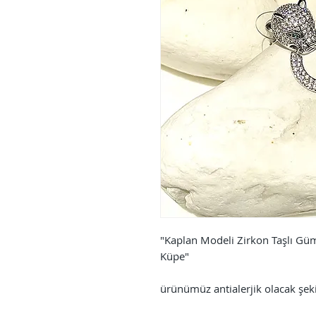
"Kaplan Modeli Zirkon Taşlı G
Küpe"
ürünümüz antialerjik olacak şe