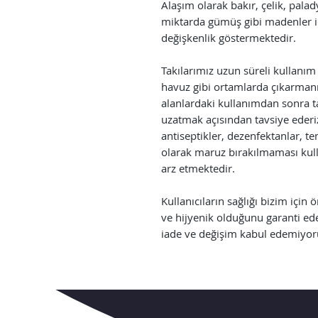
Alaşım olarak bakır, çelik, pala
miktarda gümüş gibi madenler i
değişkenlik göstermektedir.
Takılarımız uzun süreli kullanım
havuz gibi ortamlarda çıkarmanı
alanlardaki kullanımdan sonra 
uzatmak açısından tavsiye ederiz
antiseptikler, dezenfektanlar, te
olarak maruz bırakılmaması kul
arz etmektedir.
Kullanıcıların sağlığı bizim için 
ve hijyenik olduğunu garanti ed
iade ve değişim kabul edemiyor