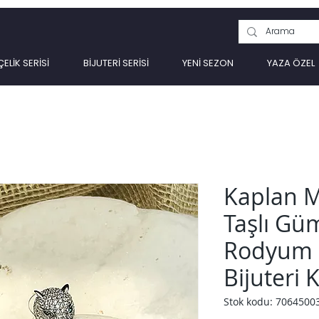
ÇELİK SERİSİ
BİJUTERİ SERİSİ
YENİ SEZON
YAZA ÖZEL
Kaplan M
Taşlı Gü
Rodyum 
Bijuteri 
Stok kodu: 7064500