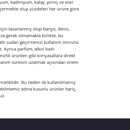
dyum, kadmiyum, kalay, pirinç ve eser
çermekte olup yüzdeleri her ürüne göre
 için tasarlanmış olup banyo, deniz,
za gerek olmamakla birlikte, bu
tatlı sudan geçirmenizi kullanım ömrünü
. Ayrıca parfüm, alkol bazlı
mizlik ürünleri gibi kimyasallara direkt
lanım süresini uzatmak açısından önem
önceliklidir. Bu neden ile kullanılmamış
ebilmemiz adına kusurlu ürünler hariç,
uz.