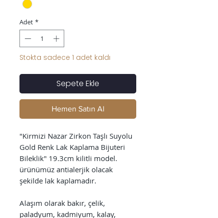
Adet
*
Stokta sadece 1 adet kaldı
Sepete Ekle
Hemen Satın Al
"Kirmizi Nazar Zirkon Taşlı Suyolu
Gold Renk Lak Kaplama Bijuteri
Bileklik" 19.3cm kilitli model.
ürünümüz antialerjik olacak
şekilde lak kaplamadır.
Alaşım olarak bakır, çelik,
paladyum, kadmiyum, kalay,