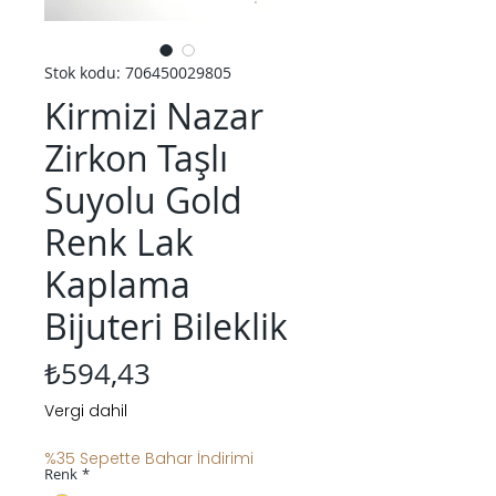
Stok kodu: 706450029805
Kirmizi Nazar
Zirkon Taşlı
Suyolu Gold
Renk Lak
Kaplama
Bijuteri Bileklik
Fiyat
₺594,43
Vergi dahil
%35 Sepette Bahar İndirimi
Renk
*