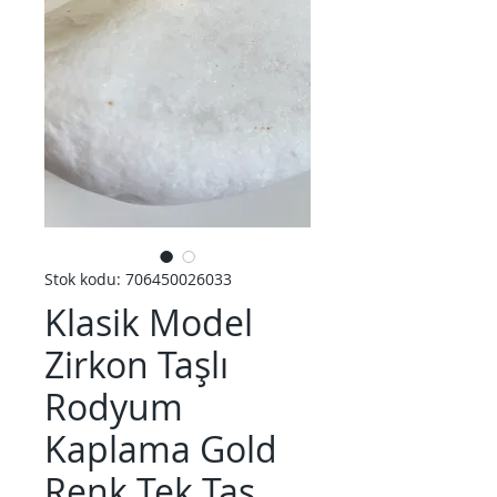
Stok kodu: 706450026033
Klasik Model
Zirkon Taşlı
Rodyum
Kaplama Gold
Renk Tek Taş