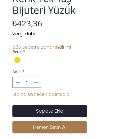
Bijuteri Yüzük
Fiyat
₺423,36
Vergi dahil
%35 Sepette Bahar İndirimi
Renk
*
Adet
*
Stokta sadece 1 adet kaldı
Sepete Ekle
Hemen Satın Al