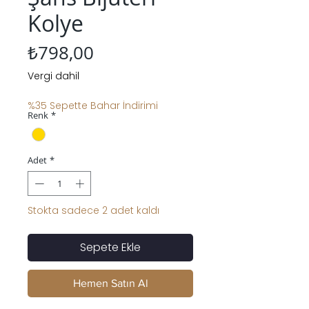
Kolye
Fiyat
₺798,00
Vergi dahil
%35 Sepette Bahar İndirimi
Renk
*
Adet
*
Stokta sadece 2 adet kaldı
Sepete Ekle
Hemen Satın Al