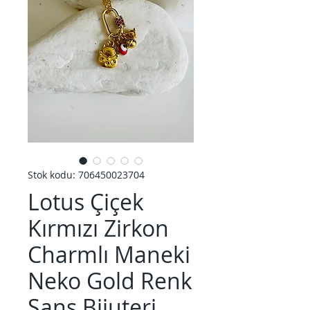
Stok kodu: 706450023704
Lotus Çiçek
Kırmızı Zirkon
Charmlı Maneki
Neko Gold Renk
Şans Bijuteri