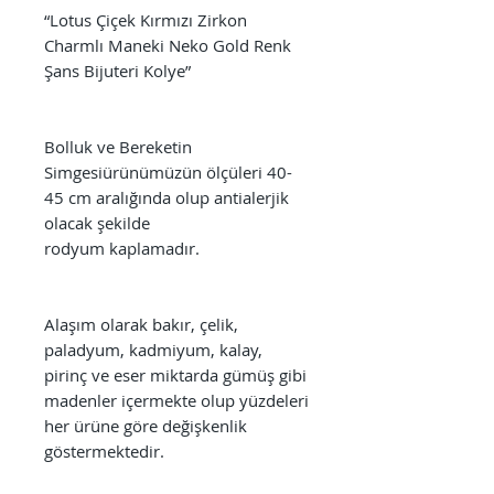
“Lotus Çiçek Kırmızı Zirkon
Charmlı Maneki Neko Gold Renk
Şans Bijuteri Kolye”
Bolluk ve Bereketin
Simgesiürünümüzün ölçüleri 40-
45 cm aralığında olup antialerjik
olacak şekilde
rodyum kaplamadır.
Alaşım olarak bakır, çelik,
paladyum, kadmiyum, kalay,
pirinç ve eser miktarda gümüş gibi
madenler içermekte olup yüzdeleri
her ürüne göre değişkenlik
göstermektedir.