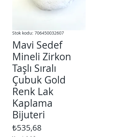
Stok kodu: 706450032607
Mavi Sedef
Mineli Zirkon
Taşlı Sıralı
Çubuk Gold
Renk Lak
Kaplama
Bijuteri
Fiyat
₺535,68