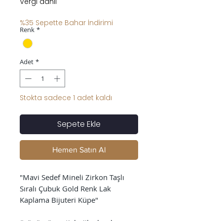
Vergi dahil
%35 Sepette Bahar İndirimi
Renk
*
Adet
*
Stokta sadece 1 adet kaldı
Sepete Ekle
Hemen Satın Al
"Mavi Sedef Mineli Zirkon Taşlı
Sıralı Çubuk Gold Renk Lak
Kaplama Bijuteri Küpe"