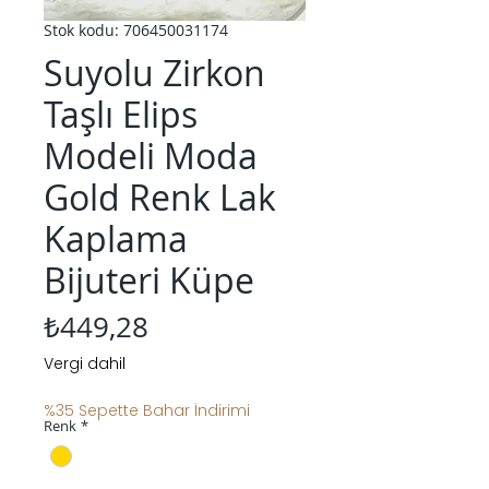
Stok kodu: 706450031174
Suyolu Zirkon
Taşlı Elips
Modeli Moda
Gold Renk Lak
Kaplama
Bijuteri Küpe
Fiyat
₺449,28
Vergi dahil
%35 Sepette Bahar İndirimi
Renk
*