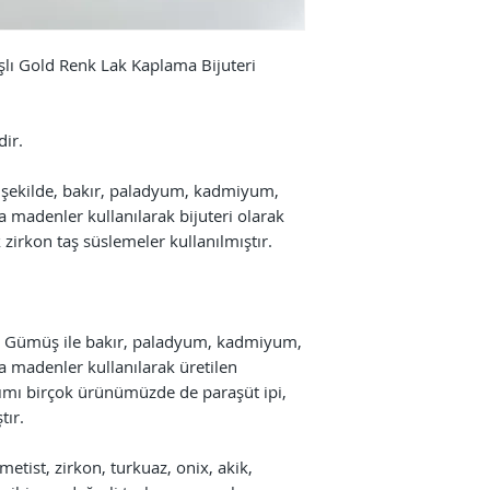
şlı Gold Renk Lak Kaplama Bijuteri
dir.
şekilde, bakır, paladyum, kadmiyum,
a madenler kullanılarak bijuteri olarak
 zirkon taş süslemeler kullanılmıştır.
ar Gümüş ile bakır, paladyum, kadmiyum,
da madenler kullanılarak üretilen
pımı birçok ürünümüzde de paraşüt ipi,
tır.
tist, zirkon, turkuaz, onix, akik,