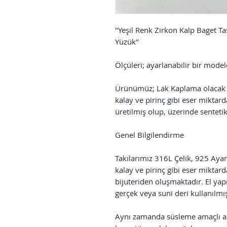
"Yeşil Renk Zirkon Kalp Baget Ta
Yüzük"
Ölçüleri; ayarlanabilir bir model
Ürünümüz; Lak Kaplama olacak 
kalay ve pirinç gibi eser miktard
üretilmiş olup, üzerinde sentetik
Genel Bilgilendirme
Takılarımız 316L Çelik, 925 Ay
kalay ve pirinç gibi eser miktar
bijuteriden oluşmaktadır. El ya
gerçek veya suni deri kullanılmış
Aynı zamanda süsleme amaçlı ame