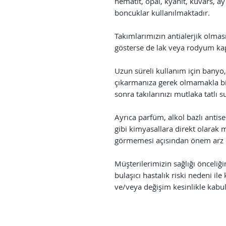
hematit, opal, kyanit, kuvars, ay
boncuklar kullanılmaktadır.
Takımlarımızın antialerjik olmas
gösterse de lak veya rodyum ka
Uzun süreli kullanım için banyo,
çıkarmanıza gerek olmamakla bir
sonra takılarınızı mutlaka tatlı 
Ayrıca parfüm, alkol bazlı antise
gibi kimyasallara direkt olarak 
görmemesi açısından önem arz 
Müşterilerimizin sağlığı önceliği
bulaşıcı hastalık riski nedeni il
ve/veya değişim kesinlikle kabu