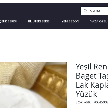
ÇELİK SERİSİ
BİJUTERİ SERİSİ
YENİ SEZON
YAZA ÖZEL
Yeşil Ren
Baget Ta
Lak Kapl
Yüzük
Stok kodu: 7064500