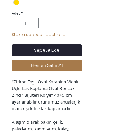
Adet
*
Stokta sadece 1 adet kaldı
Sepete Ekle
Hemen Satın Al
"Zirkon Taşlı Oval Karabina Vidalı
Uçlu Lak Kaplama Oval Boncuk
Zincir Bijuteri Kolye" 40+5 cm
ayarlanabilir ürünümüz antialerjik
olacak şekilde lak kaplamadır.
Alaşım olarak bakır, çelik,
paladyum, kadmiyum, kalay,