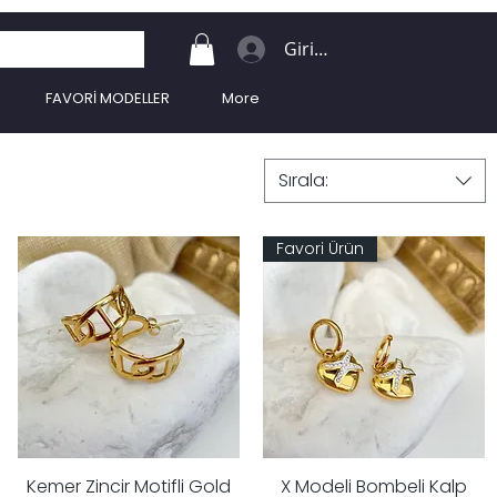
Giriş Yap
FAVORİ MODELLER
More
Sırala:
Favori Ürün
Kemer Zincir Motifli Gold
X Modeli Bombeli Kalp
Hızlı Bakış
Hızlı Bakış