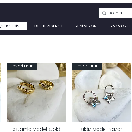
ÇELİK SERİSİ
BİJUTERİ SERİSİ
YENİ SEZON
YAZA ÖZEL
Favori Ürün
Favori Ürün
X Damla Modeli Gold
Yıldız Modeli Nazar
Hızlı Bakış
Hızlı Bakış