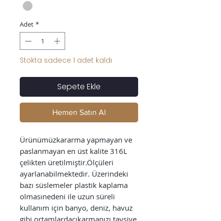
Adet
*
Stokta sadece 1 adet kaldı
Sepete Ekle
Hemen Satın Al
Ürünümüzkararma yapmayan ve 
paslanmayan en üst kalite 316L 
çelikten üretilmiştir.Ölçüleri 
ayarlanabilmektedir. Üzerindeki 
bazı süslemeler plastik kaplama 
olmasınedeni ile uzun süreli 
kullanım için banyo, deniz, havuz 
gibi ortamlardaçıkarmanızı tavsiye 