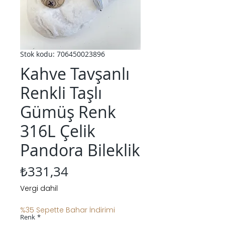
Stok kodu: 706450023896
Kahve Tavşanlı
Renkli Taşlı
Gümüş Renk
316L Çelik
Pandora Bileklik
Fiyat
₺331,34
Vergi dahil
%35 Sepette Bahar İndirimi
Renk
*