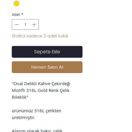
Adet
*
Stokta sadece 2 adet kaldı
Sepete Ekle
Hemen Satın Al
"Oval Delikli Kahve Çekirdeği
Motifli 316L Gold Renk Çelik
Bileklik"
ürünümüz 316L çelikten
üretilmiştir.
Alaşım olarak bakır, çelik,