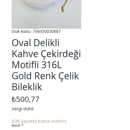
Stok kodu: 706450030887
Oval Delikli
Kahve Çekirdeği
Motifli 316L
Gold Renk Çelik
Bileklik
Fiyat
₺500,77
Vergi dahil
%35 Sepette Bahar İndirimi
Renk
*