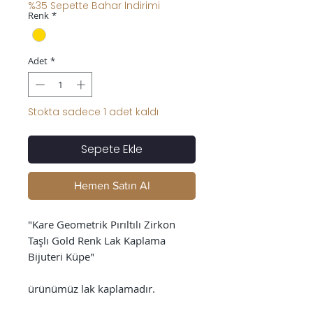
%35 Sepette Bahar İndirimi
Renk
*
Adet
*
Stokta sadece 1 adet kaldı
Sepete Ekle
Hemen Satın Al
"Kare Geometrik Pırıltılı Zirkon
Taşlı Gold Renk Lak Kaplama
Bijuteri Küpe"
ürünümüz lak kaplamadır.