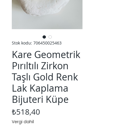
Stok kodu: 706450025463
Kare Geometrik
Pırıltılı Zirkon
Taşlı Gold Renk
Lak Kaplama
Bijuteri Küpe
Fiyat
₺518,40
Vergi dahil