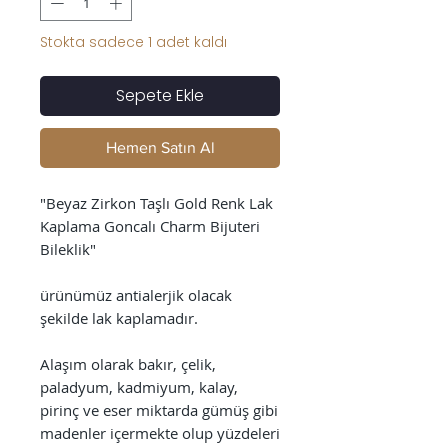
Stokta sadece 1 adet kaldı
Sepete Ekle
Hemen Satın Al
"Beyaz Zirkon Taşlı Gold Renk Lak
Kaplama Goncalı Charm Bijuteri
Bileklik"
ürünümüz antialerjik olacak
şekilde lak kaplamadır.
Alaşım olarak bakır, çelik,
paladyum, kadmiyum, kalay,
pirinç ve eser miktarda gümüş gibi
madenler içermekte olup yüzdeleri