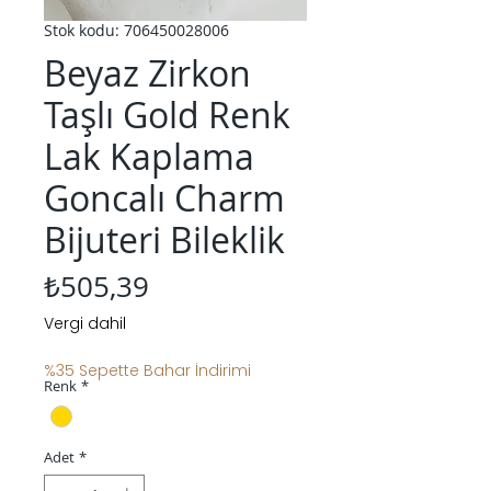
Stok kodu: 706450028006
Beyaz Zirkon
Taşlı Gold Renk
Lak Kaplama
Goncalı Charm
Bijuteri Bileklik
Fiyat
₺505,39
Vergi dahil
%35 Sepette Bahar İndirimi
Renk
*
Adet
*