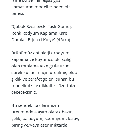
kamaştıran modellerinden bir
tanesi;
“Çubuk Swarovski Taşlı Gümüş
Renk Rodyum Kaplama Kare
Damlalı Bijuteri Kolye” (45cm)
ürünümüz antialerjik rodyum
kaplama ve kuyumculuk işçiliği
olan mıhlama tekniği ile uzun
süreli kullanım için üretilmiş olup
şıklık ve zerafet şöleni sunan bu
modelimiz ile dikkatleri üzerinize
çekeceksiniz.
Bu serideki takılarımızın
üretiminde alaşım olarak bakır,
çelik, paladyum, kadmiyum, kalay,
pirinç ve/veya eser miktarda