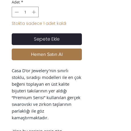
Adet
*
Stokta sadece 1 adet kaldı
Sepete Ekle
Hemen Satın Al
Casa D'or Jewelery’nin sınırlı
stoklu, sıradışı modelleri ile en çok
beğeni toplayan en üst kalite
bijuteri takılarının yer aldığı
“Premium Serisi” kullanılan gerçek
swarovski ve zirkon taşlarının
parlaklığı ile göz
kamaştırmaktadır.
Yine bu serinin eşsiz göz