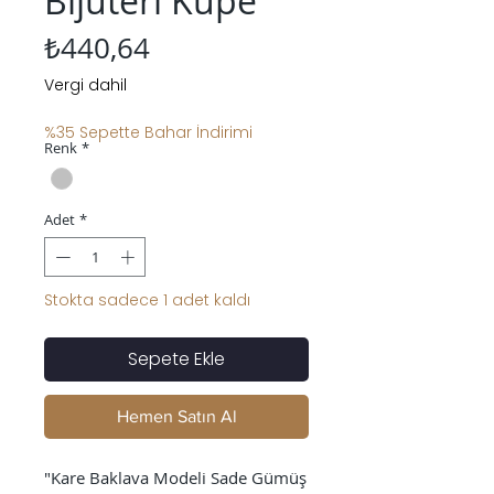
Bijuteri Küpe
Fiyat
₺440,64
Vergi dahil
%35 Sepette Bahar İndirimi
Renk
*
Adet
*
Stokta sadece 1 adet kaldı
Sepete Ekle
Hemen Satın Al
"Kare Baklava Modeli Sade Gümüş