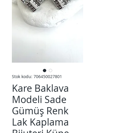
Stok kodu: 706450027801
Kare Baklava
Modeli Sade
Gümüş Renk
Lak Kaplama