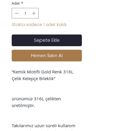
Adet
*
Stokta sadece 1 adet kaldı
Sepete Ekle
Hemen Satın Al
“Kemik Motifli Gold Renk 316L
Çelik Kelepçe Bileklik”
ürünümüz 316L çelikten
üretilmiştir.
Takılarımız uzun süreli kullanım