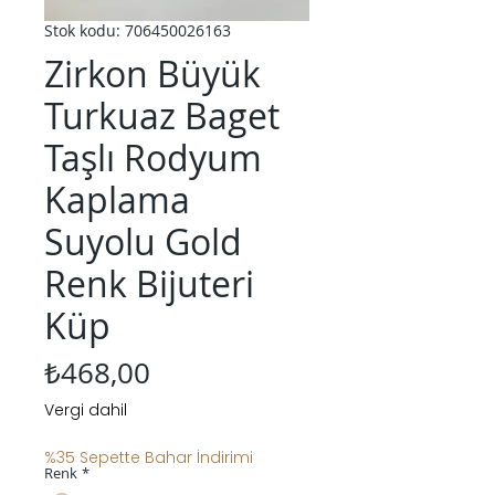
Stok kodu: 706450026163
Zirkon Büyük
Turkuaz Baget
Taşlı Rodyum
Kaplama
Suyolu Gold
Renk Bijuteri
Küp
Fiyat
₺468,00
Vergi dahil
%35 Sepette Bahar İndirimi
Renk
*