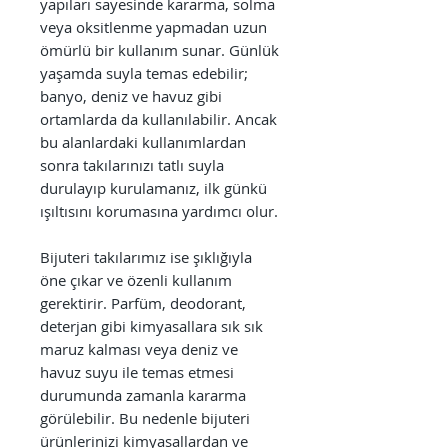
yapıları sayesinde kararma, solma
veya oksitlenme yapmadan uzun
ömürlü bir kullanım sunar. Günlük
yaşamda suyla temas edebilir;
banyo, deniz ve havuz gibi
ortamlarda da kullanılabilir. Ancak
bu alanlardaki kullanımlardan
sonra takılarınızı tatlı suyla
durulayıp kurulamanız, ilk günkü
ışıltısını korumasına yardımcı olur.
Bijuteri takılarımız ise şıklığıyla
öne çıkar ve özenli kullanım
gerektirir. Parfüm, deodorant,
deterjan gibi kimyasallara sık sık
maruz kalması veya deniz ve
havuz suyu ile temas etmesi
durumunda zamanla kararma
görülebilir. Bu nedenle bijuteri
ürünlerinizi kimyasallardan ve