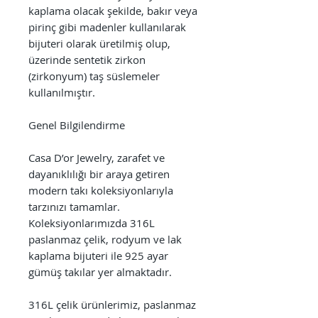
kaplama olacak şekilde, bakır veya
pirinç gibi madenler kullanılarak
bijuteri olarak üretilmiş olup,
üzerinde sentetik zirkon
(zirkonyum) taş süslemeler
kullanılmıştır.
Genel Bilgilendirme
Casa D’or Jewelry, zarafet ve
dayanıklılığı bir araya getiren
modern takı koleksiyonlarıyla
tarzınızı tamamlar.
Koleksiyonlarımızda 316L
paslanmaz çelik, rodyum ve lak
kaplama bijuteri ile 925 ayar
gümüş takılar yer almaktadır.
316L çelik ürünlerimiz, paslanmaz